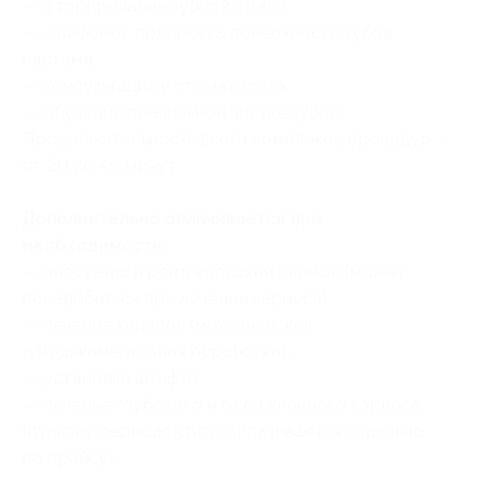
— фторирование зубной эмали;
— шлифовка, полировка поверхности зубов
пастами;
— консультация у стоматолога;
— обучение правильной чистке зубов.
Продолжительность всего комплекса процедур —
от 20 до 40 минут.
Дополнительно оплачивается при
необходимости:
— анестезия и рентгеновский снимок (может
понадобиться при лечении кариеса);
— лечение каналов (механическая
и медикаментозная обработка);
— установка штифта;
— лечение глубокого и осложненного кариеса
(пульпит, периодонтит) (оплачивается отдельно
по прайсу).