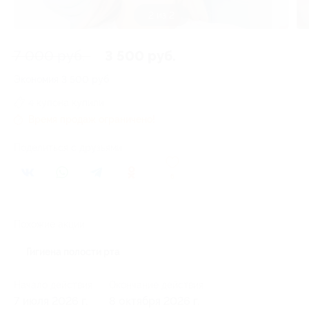
2 из 2
7 000 руб.
3 500 руб.
Экономия
3 500 руб.
4 купона купили
Время продаж ограничено!
Поделиться с друзьями
6
Похожие акции
Гигиена полости рта
Начало действия
Окончание действия
7 июля 2026 г.
8 октября 2026 г.