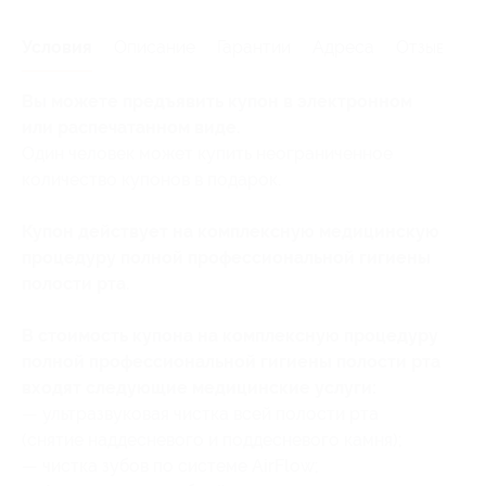
Условия
Описание
Гарантии
Адреса
Отзывы
Вы можете предъявить купон в электронном
или распечатанном виде.
Один человек может купить неограниченное
количество купонов в подарок.
Купон действует на комплексную медицинскую
процедуру полной профессиональной гигиены
полости рта.
В стоимость купона на комплексную процедуру
полной профессиональной гигиены полости рта
входят следующие медицинские услуги:
— ультразвуковая чистка всей полости рта
(снятие наддесневого и поддесневого камня);
— чистка зубов по системе AirFlow;