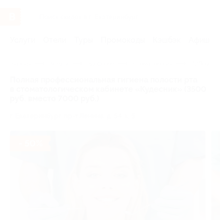
Услуги
Отели
Туры
Промокоды
Кэшбэк
Афиша 
Главная
Услуги
Здоровье
Стоматология
Airflow
Полная профессиональная гигиена полости рта
в стоматологическом кабинете «Кудесник» (3500
руб. вместо 7000 руб.)
г. Екатеринбург, пр-т Ленина, д. 54, к. 5
- 50%