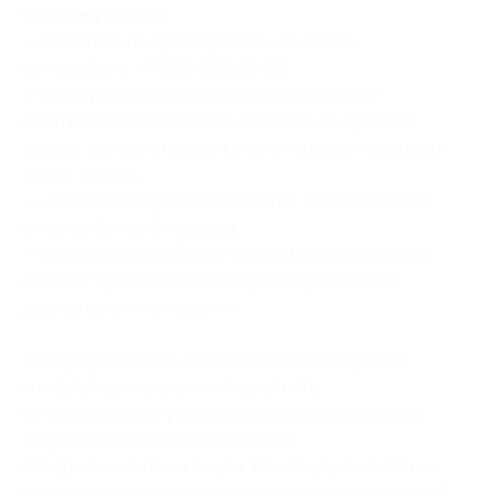
Прочие условия:
— обязательна предварительная запись
по телефону +7 (922) 181-29-30;
— если участник акции не предупреждает
об отмене своего визита за 3 часа до времени
записи, администрация клиники вправе перенести
время записи;
— акция действует для клиентов, не посещавших
клинику более 6 месяцев;
— при опоздании более чем на 15 минут клиенту
администрацией клиники будет предложено
другое время посещения.
Предупреждаем о необходимости получения
консультации у врача-специалиста
по оказываемым услугам и противопоказаниям.
Услуга предоставляется только
совершеннолетним лицам. Несовершеннолетним
услуга предоставляется с разрешения родителей.