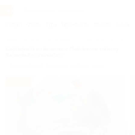
Услуги
Отели
Туры
Промокоды
Кэшбэк
Афиша 
Главная
Услуги
Здоровье
Стоматология
Чистка зу
Сертификат на лечение, отбеливание, гигиену
в клинике «Приоритет»
г. Екатеринбург, ул. Громова, д. 144 (вход с улицы)
- 30%