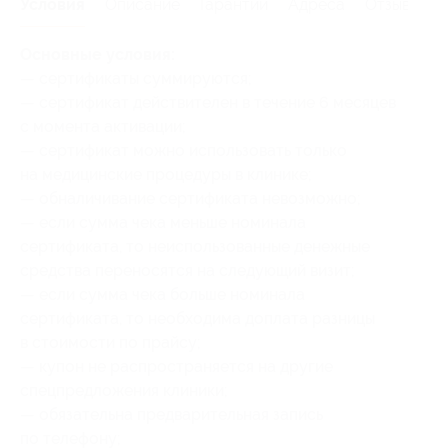
Условия
Описание
Гарантии
Адреса
Отзывы
Основные условия:
— сертификаты суммируются;
— сертификат действителен в течение 6 месяцев
с момента активации;
— сертификат можно использовать только
на медицинские процедуры в клинике;
— обналичивание сертификата невозможно;
— если сумма чека меньше номинала
сертификата, то неиспользованные денежные
средства переносятся на следующий визит;
— если сумма чека больше номинала
сертификата, то необходима доплата разницы
в стоимости по прайсу;
— купон не распространяется на другие
спецпредложения клиники;
— обязательна предварительная запись
по телефону;