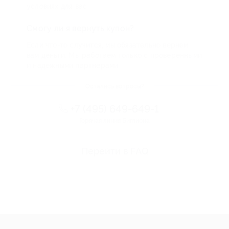
условиях для вас
Смогу ли я вернуть купон?
Если что-то случится, мы обязательно вернем
вам деньги. Мы работаем только с проверенными
и надежными партнерами
Остались вопросы?
+7 (495) 649-649-1
Горячая линия Биглиона
Перейти в FAQ