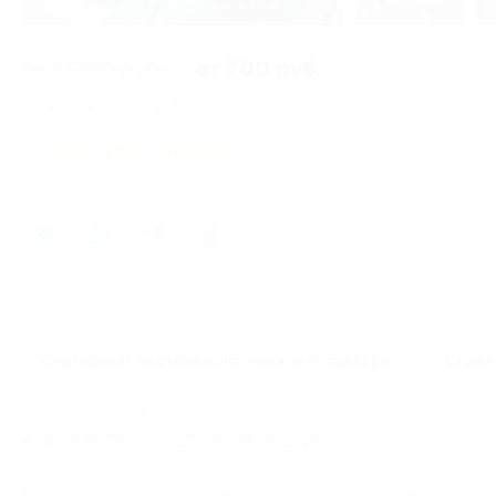
1 из 2
от 1 000 руб.
от 700 руб.
Экономия от 300 руб.
Время продаж ограничено!
Поделиться с друзьями
4
Похожие акции
Сертификат на стоматологические процедуры
Стома
Начало действия
Окончание действия
4 июля 2026 г.
22 сентября 2026 г.