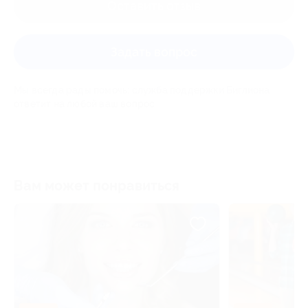
Оставить отзыв
Задать вопрос
Мы всегда рады помочь: служба поддержки Биглиона
ответит на любой ваш вопрос
Вам может понравиться