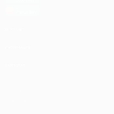
Google Play
загрузить в
AppGallery
КОМПАНИЯ
ИНФОРМАЦИЯ
ПАРТНЕРАМ
© 2010-2026 BIGLION
Обработка персональных данных
Пользовательское соглашение
Публичная оферта