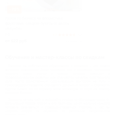
–79%
Курсы по бизнесу на флористике,
фруктовые, сладкие букеты от школы
«Клумба»
РФ
4.7
(42)
от 522 руб.
Куплено 12
Обучение и мастер-классы по скидкам
Расходы на собственное образование и развитие – это самые
выгодные инвестиции. Люди понимают это и стремятся постоянно
получать новые знания и навыки, которые помогают в
профессиональном развитии или становятся началом собственного
дела. Часто единственным сдерживающим фактором на пути к
самосовершенствованию становится денежный вопрос – стоимость
курсов бывает не по карману всем желающим. И тогда на помощь
приходит Биглион.
Заходите на наш сайт и выбирайте купоны на обучающие курсы от
организаций города. Biglion и его партнеры ценят желание каждого
человека развиваться и совершенствоваться. Поэтому у нас вы
найдете скидки на обучение по различным направлениям
деятельности.