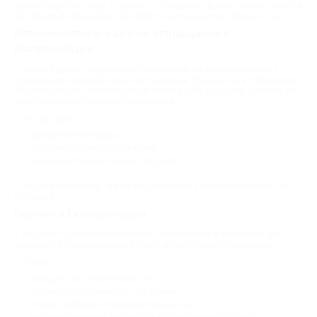
занятие в фитнес-зале. А главное — это весело. Вы не считаете минуты
до окончания тренировки, вы просто наслаждаетесь процессом.
Автосимуляторы и другие аттракционы в
Екатеринбурге
Любите драйв? Тогда обратите внимание на автосимуляторы и
современные интерактивные аттракционы. Посещение аттракционов
в Екатеринбурге позволит почувствовать себя гонщиком, пилотом или
участником виртуального приключения.
Что вас ждет:
подвижные платформы;
VR-эффект полного погружения;
соревновательные заезды с друзьями.
Это формат отдыха, где эмоции сравнимы с настоящей гонкой, но
без риска.
Боулинг в Екатеринбурге
Боулинг по-прежнему остается универсальным вариантом для
компании. Это одновременно спорт, игра и способ пообщаться.
Плюсы:
подходит для любого возраста;
не требует специальной подготовки;
создает здоровый соревновательный дух;