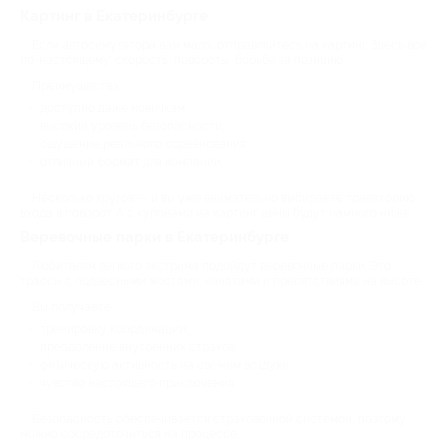
Картинг в Екатеринбурге
Если автосимулятора вам мало, отправляйтесь на картинг. Здесь все
по-настоящему: скорость, повороты, борьба за позицию.
Преимущества:
доступно даже новичкам;
высокий уровень безопасности;
ощущение реального соревнования;
отличный формат для компании.
Несколько кругов — и вы уже внимательно выбираете траекторию
входа в поворот. А с купонами на картинг цены будут намного ниже.
Веревочные парки в Екатеринбурге
Любителям легкого экстрима подойдут веревочные парки. Это
трассы с подвесными мостами, канатами и препятствиями на высоте.
Вы получаете:
тренировку координации;
преодоление внутренних страхов;
физическую активность на свежем воздухе;
чувство настоящего приключения.
Безопасность обеспечивается страховочной системой, поэтому
можно сосредоточиться на процессе.