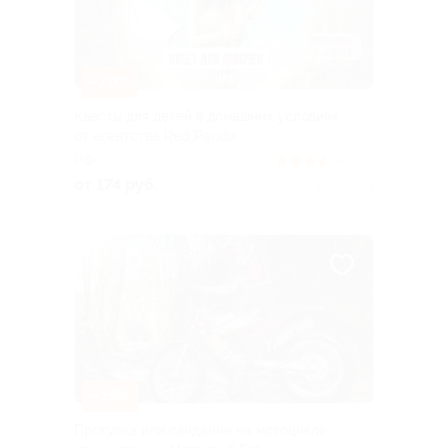
–70%
Квесты для детей в домашних условиях
от агентства Red Panda
РФ
3.7
(135)
от 174 руб.
Куплено 3
–15%
Прогулка или свидание на мотоцикле