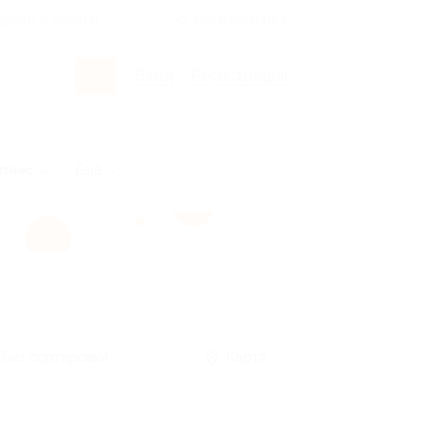
росы и ответы
+7 495 649-649-1
Вход
/
Регистрация
тнес
Ещё
Без сортировки
Карта