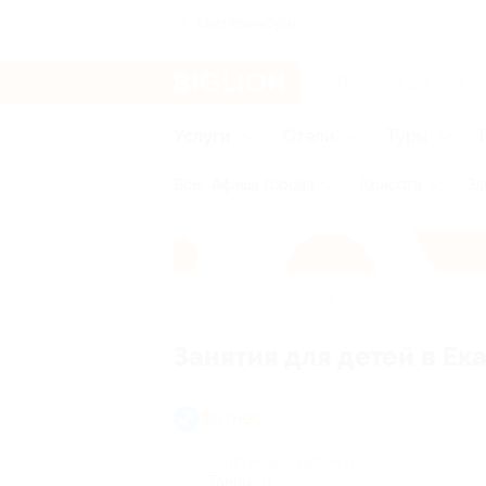
Екатеринбург
Услуги
Отели
Туры
Все
Афиша города
Красота
Зд
Главная
Услуги
Фитнес
Занятия
Занятия для детей в Ек
Фитнес
Занятия для детей
(1)
Танцы
(1)