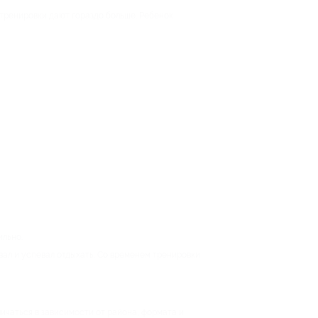
 тренировки дают гораздо больше. Ребенок
ильно.
вал и успевал отдыхать. Со временем тренировки
личаться в зависимости от района, формата и