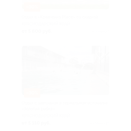
–30%
Отдых в «Кравченко Place» со скидкой
КРАСНОДАРСКИЙ КРАЙ
от 5 600 руб.
Куплено 7
–30%
Отдых с завтраком в термальном источнике
«Золотая рыбка»
КРАСНОДАРСКИЙ КРАЙ
от 5 110 руб.
Куплено 10