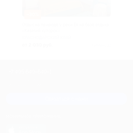
–30%
Отдых на природе у реки Ея на базе отдыха
«Казачий хуторок»
КРАСНОДАРСКИЙ КРАЙ
от 2 030 руб.
Куплено 10
+7 495 649-649-1
Для звонка из Москвы
и регионов России
Связаться с нами
МОБИЛЬНОЕ ПРИЛОЖЕНИЕ
загрузить в
App Store