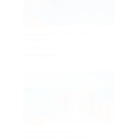
–40%
Отдых в комплексе «Коралл-Family»
со скидкой
КРАСНОДАРСКИЙ КРАЙ
от 3 000 руб.
Куплено 10
–80%
Промокод для выгоды до 30%
на проживание от сервиса для