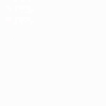
загрузить в
Google Play
загрузить в
AppGallery
КОМПАНИЯ
ИНФОРМАЦИЯ
ПАРТНЕРАМ
© 2010-2026 BIGLION
Обработка персональных данных
Пользовательское соглашение
Публичная оферта