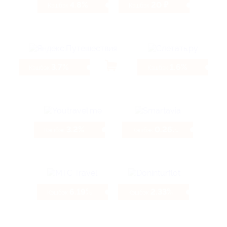
4.8%
20 ₽
Кэшбэк
Кэшбэк
3.7%
1.6%
Кэшбэк
Кэшбэк
3.2%
0.26%
Кэшбэк
Кэшбэк
6.19%
2.33%
Кэшбэк
Кэшбэк