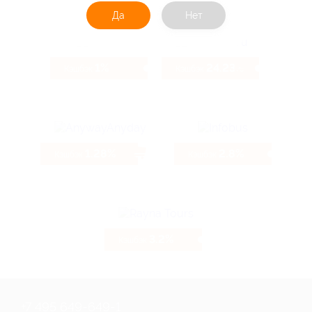
Да
Нет
1%
24.23%
Кэшбэк
Кэшбэк
1.28%
2.8%
Кэшбэк
Кэшбэк
3.2%
Кэшбэк
+7 495 649-649-1