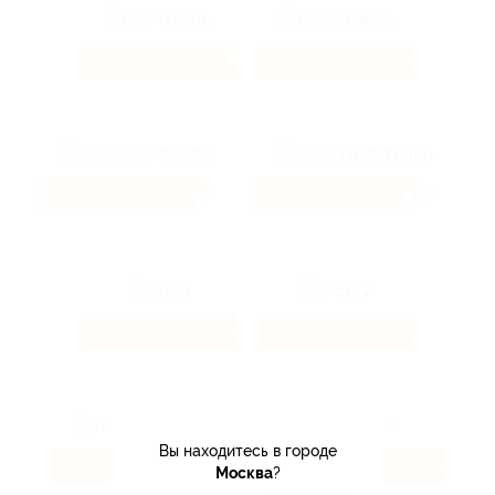
5.22%
2.12%
Кэшбэк
Кэшбэк
6.15%
5.04%
Кэшбэк
Кэшбэк
4.64%
4%
Кэшбэк
Кэшбэк
Вы находитесь в городе
6.4%
4.8%
Кэшбэк
Кэшбэк
Москва
?