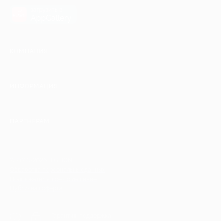
загрузить в
AppGallery
КОМПАНИЯ
ИНФОРМАЦИЯ
ПАРТНЕРАМ
© 2010-2026 BIGLION
Обработка персональных данных
Пользовательское соглашение
Публичная оферта
Гарантия, поддержка