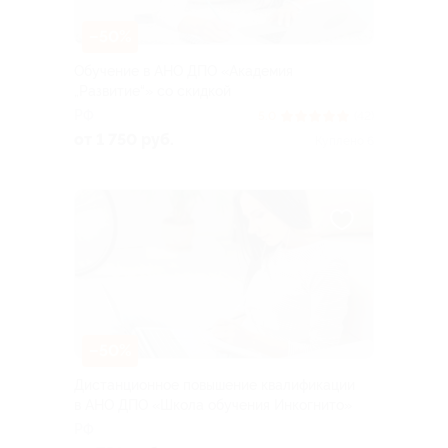
–50%
Обучение в АНО ДПО «Академия
„Развитие“» со скидкой
РФ
5.0
(42)
от 1 750 руб.
Куплено 6
–50%
Дистанционное повышение квалификации
в АНО ДПО «Школа обучения Инкогнито»
РФ