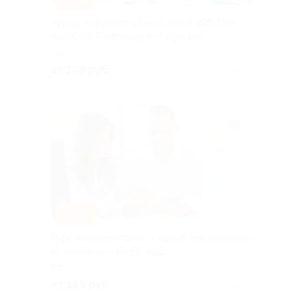
Курсы по работе в Excel, Word 3DS Max,
ArchCAD, Photoshop от Edgestile
РФ
от 108 руб.
Куплено 46
–61%
Курс видеомонтажа «CapCut для чайников»
от компании «Magik кадр»
РФ
от 389 руб.
Куплено 16