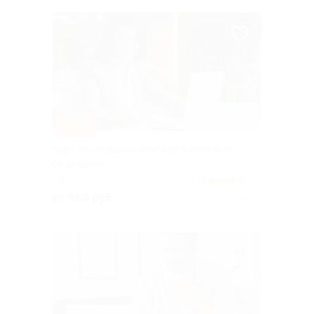
–65%
Курс по созданию сайта от Learncours
со скидкой
РФ
4.7
(81)
от 980 руб.
Куплено 9