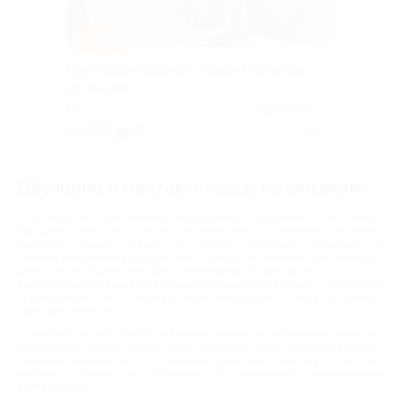
–68%
Курс Adobe Illustrator, Adobe Photoshop
со скидкой
РФ
4.7
(81)
от 992 руб.
Куплено 1
Обучение и мастер-классы по скидкам
Расходы на собственное образование и развитие – это самые
выгодные инвестиции. Люди понимают это и стремятся постоянно
получать новые знания и навыки, которые помогают в
профессиональном развитии или становятся началом собственного
дела. Часто единственным сдерживающим фактором на пути к
самосовершенствованию становится денежный вопрос – стоимость
курсов бывает не по карману всем желающим. И тогда на помощь
приходит Биглион.
Заходите на наш сайт и выбирайте купоны на обучающие курсы от
организаций города. Biglion и его партнеры ценят желание каждого
человека развиваться и совершенствоваться. Поэтому у нас вы
найдете скидки на обучение по различным направлениям
деятельности.