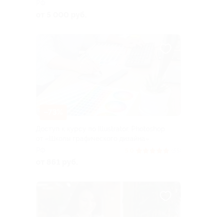
РФ
от 5 000 руб.
–73%
Доступ к курсу по Illustrator, Photoshop
от «Школы графического дизайна»
РФ
5.0
(55)
от 861 руб.