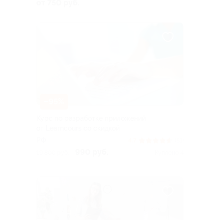
от 750 руб.
–95%
Курс по разработке приложений
от Learncours со скидкой
РФ
4.7
(81)
990 руб.
19 800 руб.
Куплено 4