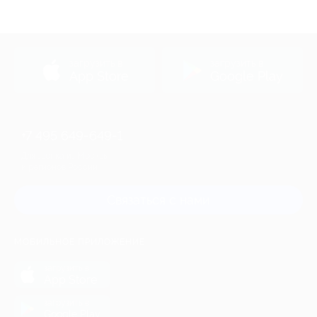
загрузить в
загрузить в
App Store
Google Play
+7 495 649-649-1
Для звонка из Москвы
и регионов России
Связаться с нами
МОБИЛЬНОЕ ПРИЛОЖЕНИЕ
загрузить в
App Store
загрузить в
Google Play