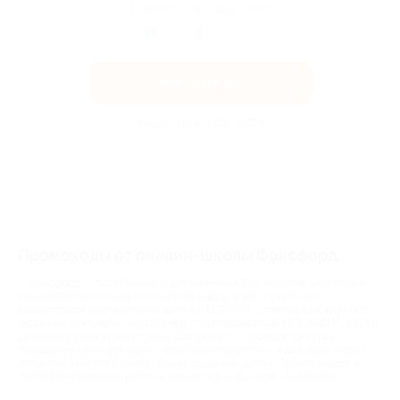
Поделиться с друзьями
Получить код
Акция до 29.06.2028
Промокоды от онлайн-школы Фоксфорд
Фоксфорд — онлайн-школа для учеников 3−11 классов, учителей и
родителей. На онлайн-курсах и индивидуальных занятиях с
репетитором школьники готовятся к ЕГЭ, ОГЭ, олимпиадам, изучают
школьные предметы. Занятия ведут преподаватели МГУ, МФТИ, ВШЭ и
других ведущих вузов страны. Для учителей проводятся курсы
повышения квалификации и профпереподготовки, а для родителей —
открытые занятия о воспитании и развитии детей. Проект входит в
состав «Нетология-групп» и является резидентом «Сколково».