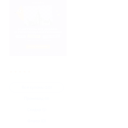
★
★
★
★
★
Все купоны (10)
Промокод (9)
Скидка (1)
Флаер (0)