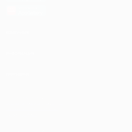
загрузить в
AppGallery
КОМПАНИЯ
ИНФОРМАЦИЯ
ПАРТНЕРАМ
© 2010-2026 BIGLION
Обработка персональных данных
Пользовательское соглашение
Публичная оферта
Гарантия, поддержка