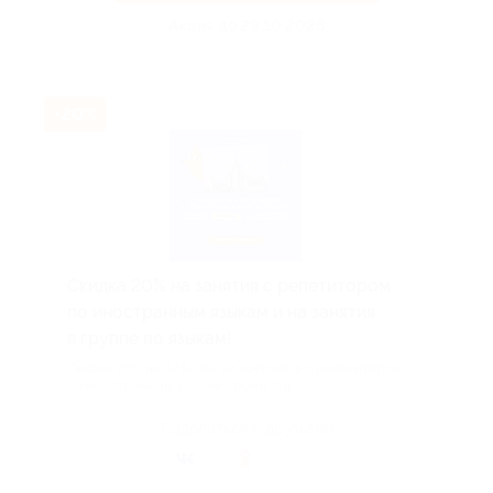
Акция до 29.10.2026
-20%
Скидка 20% на занятия с репетитором
по иностранным языкам и на занятия
в группе по языкам!
Скидка 20% на 4/8/16/32 занятий/я с репетитором
по иностранным языкам (кроме зан...
Поделиться с друзьями