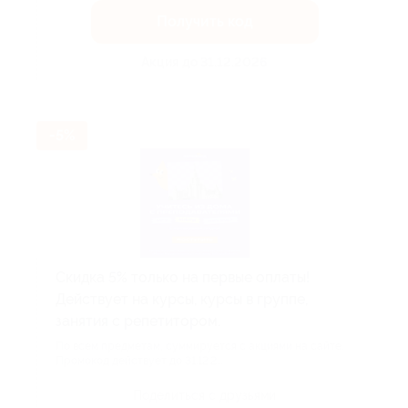
Получить код
Акция до 31.12.2026
-5%
Скидка 5% только на первые оплаты!
Действует на курсы, курсы в группе,
занятия с репетитором.
По всем предметам, суммируется с акциями на сайте.
Промокод действует до 31.12.2...
Поделиться с друзьями