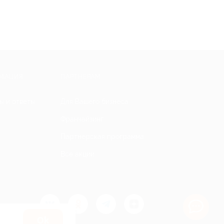
МАЦИЯ
ПАРТНЕРАМ
ы и ответы
Для Вашего бизнеса
Франчайзинг
Партнерская программа
Все акции
Оk