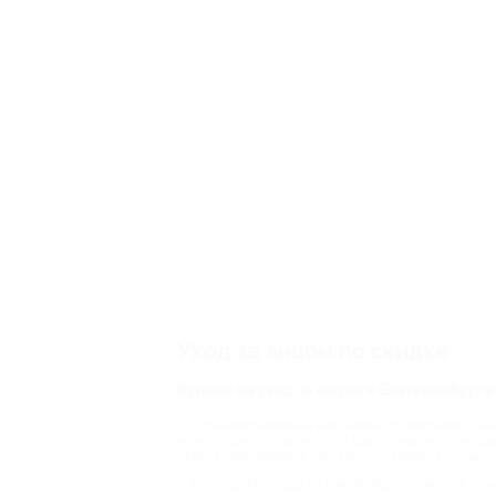
Уход за лицом по скидке
Купоны на уход за лицом в Екатеринбурге
Организм человека ежедневно подвергается нег
кожи. Теряется свежесть и цвет, появляются мор
скрыть под одеждой или аксессуарами, то лицо 
Процедуры ухода за кожей лица – пожалуй, сам