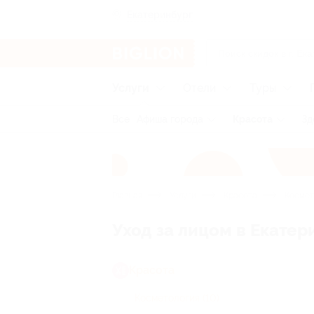
Екатеринбург
Услуги
Отели
Туры
Все
Афиша города
Красота
Зд
Главная
Услуги
Красота
Космет
Уход за лицом в Екатер
Красота
Косметология
(10)