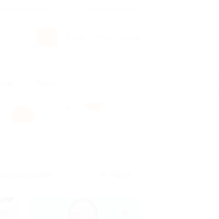
росы и ответы
+7 495 649-649-1
Вход
/
Регистрация
тнес
Ещё
Без сортировки
Карта