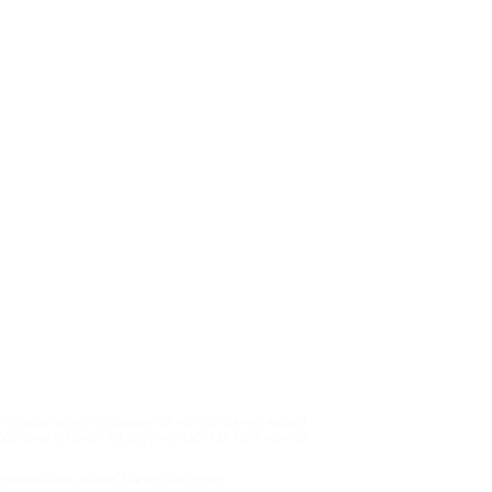
о отрицательно сказывается на состоянии нашей
проблемы с кожей на других участках тела можно
сниженным ценам. Так что не стоит