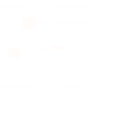
росы и ответы
+7 495 649-649-1
Вход
/
Регистрация
Без сортировки
Карта