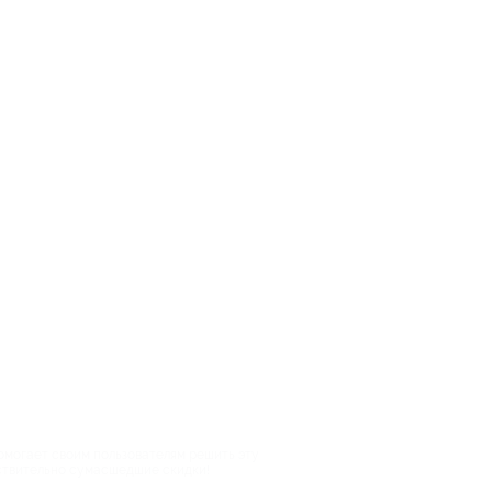
помогает своим пользователям решить эту
йствительно сумасшедшие скидки!