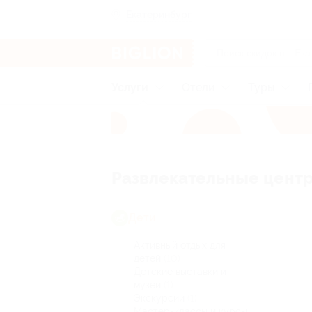
Екатеринбург
Услуги
Отели
Туры
Развлекательные центр
Дети
Активный отдых для
детей
(10)
Детские выставки и
музеи
(1)
Экскурсии
(1)
Мастер-классы и курсы