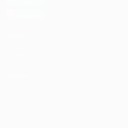
Google Play
загрузить в
AppGallery
КОМПАНИЯ
ИНФОРМАЦИЯ
ПАРТНЕРАМ
© 2010-2026 BIGLION
Обработка персональных данных
Пользовательское соглашение
Публичная оферта