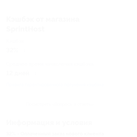
Кэшбэк от магазина
SprintHost
Кэшбэк
32%
Среднее время начисления кэшбэка
12 дней
Правила гарантированного получения кэшбэка
Посмотреть «Вопросы и ответы»
Информация и условия
32% - Оплаченный заказ нового клиента