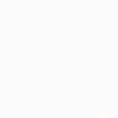
КОМПАНИЯ
ИНФОРМАЦИЯ
ПАРТНЕРАМ
© 2010-2026 BIGLION
Обработка персональных данных
Пользовательское соглашение
Публичная оферта
Гарантия, поддержка
24 часа и возврат средств
Перейти на полную версию сайта