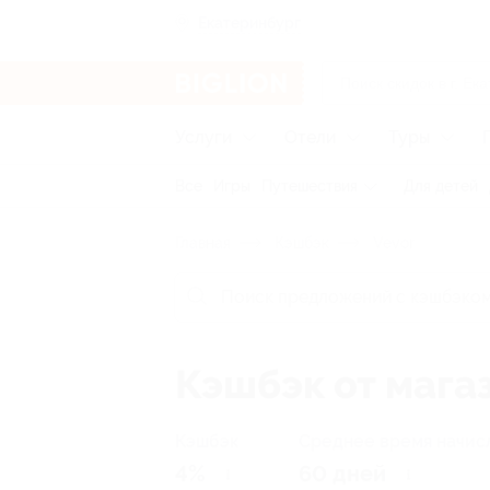
Екатеринбург
Услуги
Отели
Туры
Все
Игры
Путешествия
Для детей
Главная
Кэшбэк
Vevor
Кэшбэк от мага
Кэшбэк
Среднее время начис
4%
60 дней