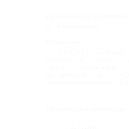
Информация и условия
4% - Оплаченный заказ
Описание
VEVOR, as a leading and emerging co
business, has been focused on cross-
years. Specialized in Business and Ind
Sporting Goods, Pet Products, Home 
supplying an incredible assortment of
Популярные магазины