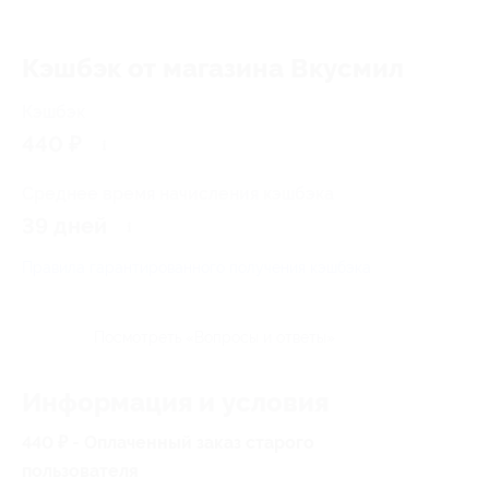
Кэшбэк от магазина Вкусмил
Кэшбэк
440 ₽
Среднее время начисления кэшбэка
39 дней
Правила гарантированного получения кэшбэка
Посмотреть «Вопросы и ответы»
Информация и условия
440 ₽ - Оплаченный заказ старого
пользователя