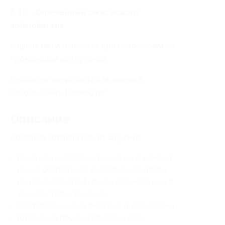
8.8% - Оплаченный заказ нового
пользователя
Кэшбэк не начисляется при использовании
промокодов или купонов.
Кэшбэк не начисляется за заказы в
городе Санкт-Петербург.
Описание
Доставка готовой еды от Вкусмил
Вкусные и здоровые рационы на каждый
день с бесплатной доставкой до двери
или ближайшего фирменного магазина в
зоне доставки Вкусмил.
Составляем меню вместе с диетологами
Готовим из продуктов отличного