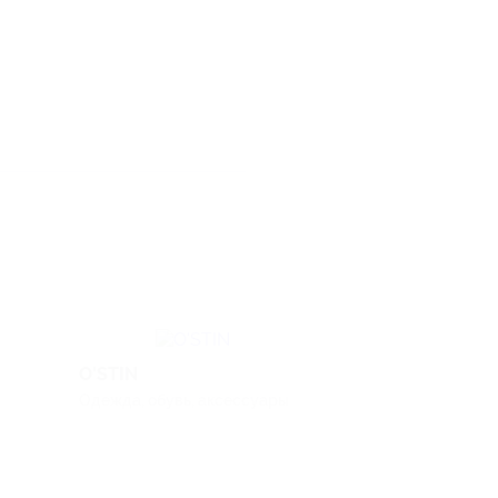
O'STIN
LACOSTE
Одежда, обувь, аксессуары
Одежда, обувь, 